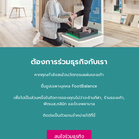
ต้องการร่วมธุรกิจกับเรา
หากคุณกำลังสนใจนวัตกรรมแผ่นรองเท้า
ขึ้นรูปเฉพาะบุคคล FootBalance
เพื่อไปเป็นส่วนหนึ่งในกิจการของคุณไม่ว่าจะร้านกีฬา, ร้านรองเท้า,
ฟิตเนส,คลินิก และโรงพยาบาล
ติดต่อเป็นตัวแทนจำหน่ายได้ที่นี่
สนใจร่วมธุรกิจ