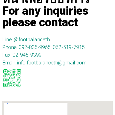
For any inquiries
please contact
Line: @footbalanceth
Phone: 092-835-9965, 062-519-7915
Fax: 02-945-9399
Email: info.footbalanceth@gmail.com